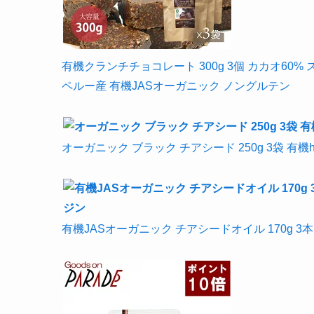
有機クランチチョコレート 300g 3個 カカオ60
ペルー産 有機JASオーガニック ノングルテン
オーガニック ブラック チアシード 250g 3袋 有機hJAS 
有機JASオーガニック チアシードオイル 170g 