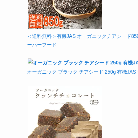
＜送料無料＞有機JAS オーガニックチアシード85
ーパーフード
オーガニック ブラック チアシード 250g 有機JAS チヤシー