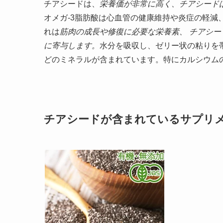
チアシードは、
栄養価が非常に高く、チアシードは
オメガ-3脂肪酸は心血管の健康維持や炎症の軽減
れは
筋肉の成長や修復に必要な栄養素、 チアシ
に寄与します。
水分を吸収し、ゼリー状の粘りを
どのミネラルが含まれています。特にカルシウム
チアシードが含まれているサプリ