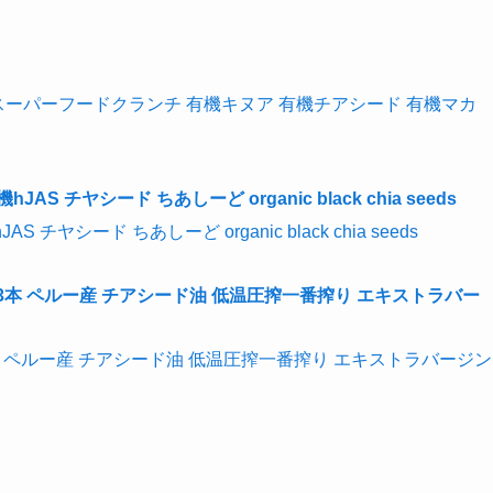
% スーパーフードクランチ 有機キヌア 有機チアシード 有機マカ
チヤシード ちあしーど organic black chia seeds
3本 ペルー産 チアシード油 低温圧搾一番搾り エキストラバージン