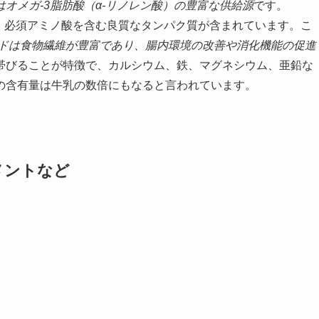
オメガ-3脂肪酸（α-リノレン酸）の豊富な供給源
です。
、必須アミノ酸を含む良質なタンパク質が含まれています。こ
ードは食物繊維が豊富であり、腸内環境の改善や消化機能の促進
帯びることが特徴で、カルシウム、鉄、マグネシウム、亜鉛な
の含有量は牛乳の数倍にもなると言われています。
メントなど