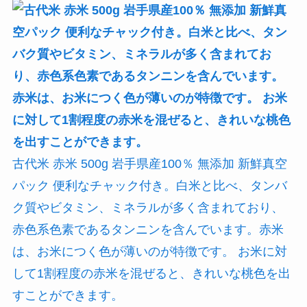
古代米 赤米 500g 岩手県産100％ 無添加 新鮮真空
パック 便利なチャック付き。白米と比べ、タンバ
ク質やビタミン、ミネラルが多く含まれており、
赤色系色素であるタンニンを含んでいます。赤米
は、お米につく色が薄いのが特徴です。 お米に対
して1割程度の赤米を混ぜると、きれいな桃色を出
すことができます。