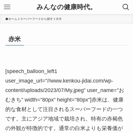
みんなの健康時代。
ホーム
スーパーフードから探す
赤米
赤米
[speech_balloon_left1
user_image_url=”//www.kenkou-jidai.com/wp-
content/uploads/2023/07/My.jpeg” user_name=”お
むきち” width=”80px” height=”80px”]赤米は、健康
的な食材として注目されるスーパーフードの一つ
です。主にアジア地域で栽培され、特有の赤褐色
の外観が特徴的です。通常の白米よりも栄養価が