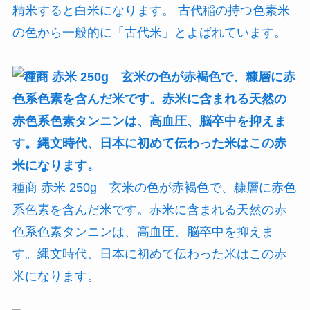
精米すると白米になります。 古代稲の持つ色素米
の色から一般的に「古代米」とよばれています。
種商 赤米 250g 玄米の色が赤褐色で、糠層に赤色
系色素を含んだ米です。赤米に含まれる天然の赤
色系色素タンニンは、高血圧、脳卒中を抑えま
す。縄文時代、日本に初めて伝わった米はこの赤
米になります。