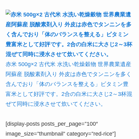
赤米 500g×2 古代米 水洗い乾燥穀物 世界農業遺産
阿蘇産 脱酸素剤入り 外皮は赤色でタンニンを多く
含んでおり「体のバランスを整える」ビタミン豊
富米として好評です。2合の白米に大さじ2～3杯混
ぜて同時に浸水させて炊いてください。
[display-posts posts_per_page=”100″
image_size=”thumbnail” category=”red-rice”]