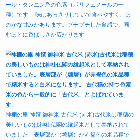
ール・タンニン系の色素（ポリフェノールの一
種）です。 味はあっさりしていて食べやすく、ほ
のかな甘みがあります。プチプチした食感で、噛
むほどに香ばしさが広がります。
神棚の里 神饌 御神米 古代米 (赤米)古代米は稲穗の
美しいものは神社仏閣の縁起米として奉納されて
いました。表層部が（糖層）が赤褐色の米品種で